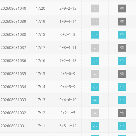
202608081040
17:20
2+9+2=13
大
错
202608081039
17:19
1+9+4=14
小
错
202608081038
17:18
0+2+1=3
小
中
202608081037
17:17
4+3+4=11
大
错
202608081036
17:16
7+2+4=13
小
中
202608081035
17:15
4+5+0=9
大
错
202608081034
17:14
0+4+5=9
小
中
202608081033
17:13
9+4+6=19
大
中
202608081032
17:12
2+2+1=5
大
错
202608081031
17:11
6+5+1=12
小
中