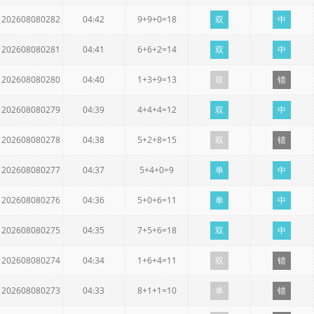
202608080282
04:42
9+9+0=18
双
中
202608080281
04:41
6+6+2=14
双
中
202608080280
04:40
1+3+9=13
双
错
202608080279
04:39
4+4+4=12
双
中
202608080278
04:38
5+2+8=15
双
错
202608080277
04:37
5+4+0=9
单
中
202608080276
04:36
5+0+6=11
单
中
202608080275
04:35
7+5+6=18
双
中
202608080274
04:34
1+6+4=11
双
错
202608080273
04:33
8+1+1=10
单
错