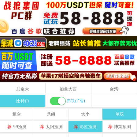
加拿大
加拿大西
台湾
比特币
开/关(广告)
组合
杀组
大小
单双
荐
99预测
荐
太阳预测
荐
彩虹预测
荐
神策预测