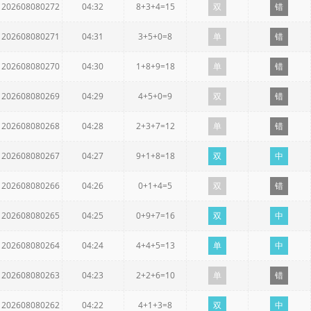
202608080272
04:32
8+3+4=15
双
错
202608080271
04:31
3+5+0=8
单
错
202608080270
04:30
1+8+9=18
单
错
202608080269
04:29
4+5+0=9
双
错
202608080268
04:28
2+3+7=12
单
错
202608080267
04:27
9+1+8=18
双
中
202608080266
04:26
0+1+4=5
双
错
202608080265
04:25
0+9+7=16
双
中
202608080264
04:24
4+4+5=13
单
中
202608080263
04:23
2+2+6=10
单
错
202608080262
04:22
4+1+3=8
双
中