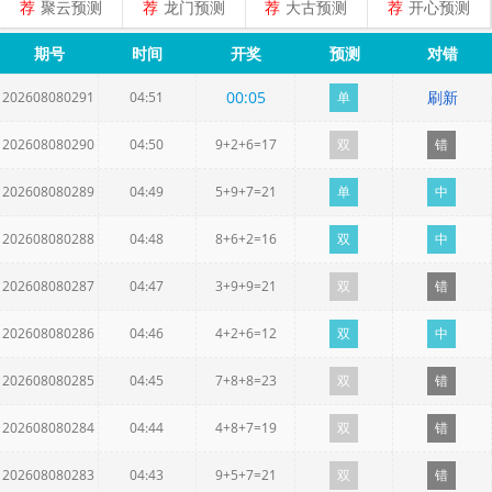
荐
聚云预测
荐
龙门预测
荐
大古预测
荐
开心预测
期号
时间
开奖
预测
对错
00
:
05
刷新
202608080291
04:51
单
202608080290
04:50
9+2+6=17
双
错
202608080289
04:49
5+9+7=21
单
中
202608080288
04:48
8+6+2=16
双
中
202608080287
04:47
3+9+9=21
双
错
202608080286
04:46
4+2+6=12
双
中
202608080285
04:45
7+8+8=23
双
错
202608080284
04:44
4+8+7=19
双
错
202608080283
04:43
9+5+7=21
双
错