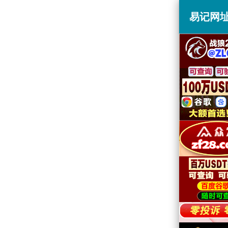
易记网址：