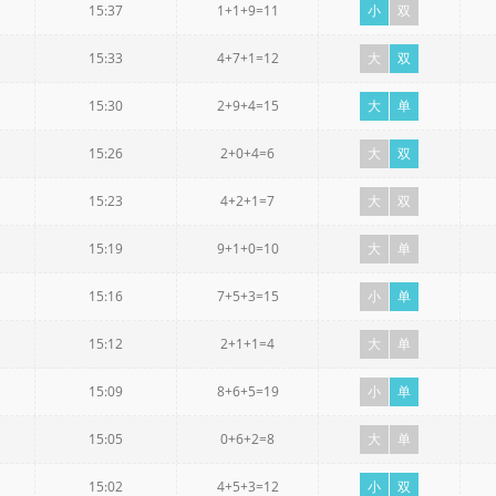
15:37
1+1+9=11
小
双
15:33
4+7+1=12
大
双
15:30
2+9+4=15
大
单
15:26
2+0+4=6
大
双
15:23
4+2+1=7
大
双
15:19
9+1+0=10
大
单
15:16
7+5+3=15
小
单
15:12
2+1+1=4
大
单
15:09
8+6+5=19
小
单
15:05
0+6+2=8
大
单
15:02
4+5+3=12
小
双