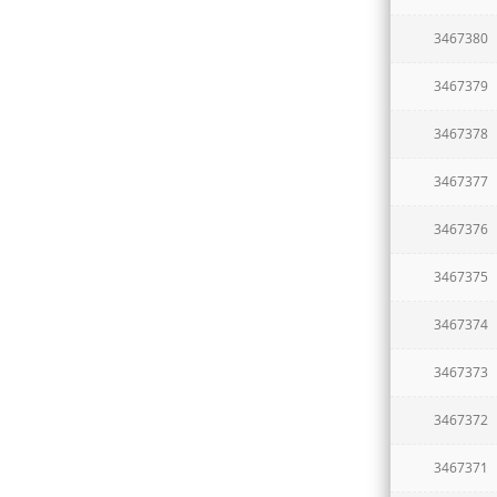
3467380
3467379
3467378
3467377
3467376
3467375
3467374
3467373
3467372
3467371