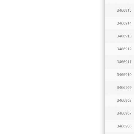
3466915
3466914
3466913
3466912
3466911
3466910
3466909
3466908
3466907
3466906