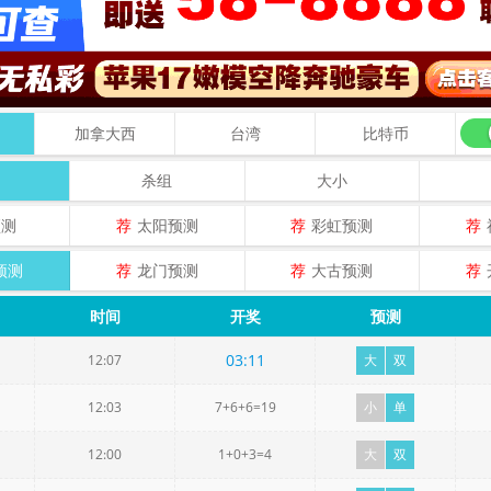
加拿大西
台湾
比特币
杀组
大小
预测
荐
太阳预测
荐
彩虹预测
荐
预测
荐
龙门预测
荐
大古预测
荐
时间
开奖
预测
03
:
10
12:07
大
双
12:03
7+6+6=19
小
单
12:00
1+0+3=4
大
双