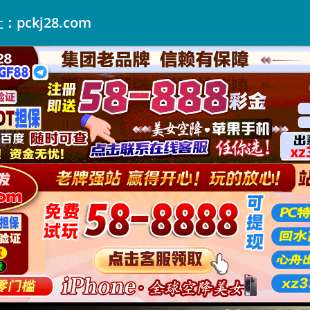
pckj28.com