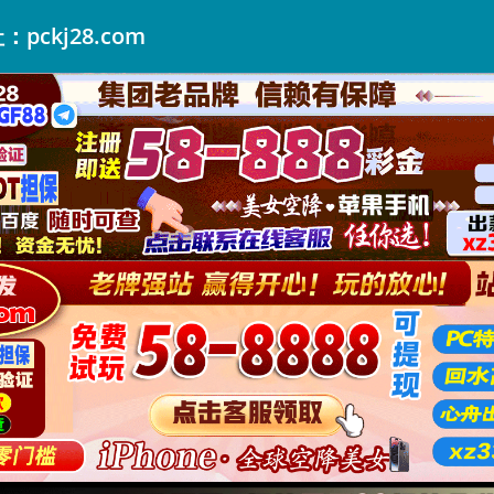
pckj28.com