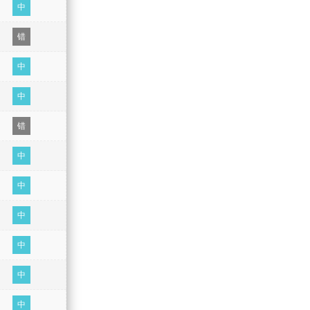
中
错
中
中
错
中
中
中
中
中
中