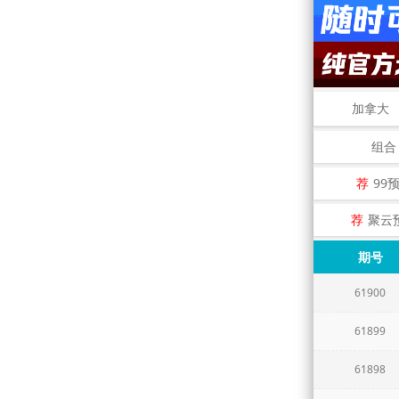
加拿大
组合
荐
99
荐
聚云
期号
61900
61899
61898