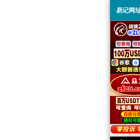
易记网址：