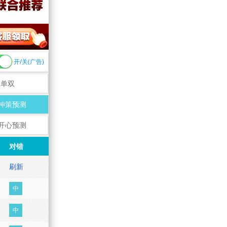
开/关(广告)
单双
神策预测
开心预测
对错
刷新
中
中