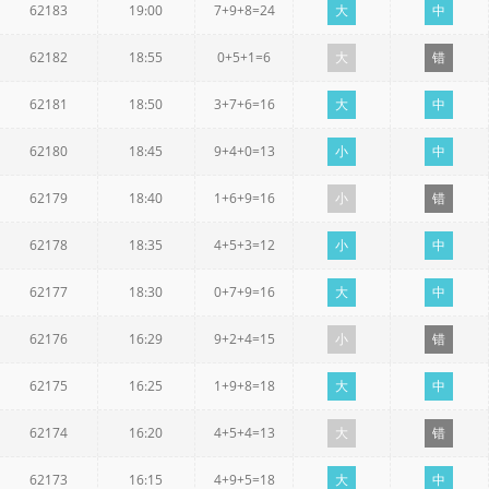
62183
19:00
7+9+8=24
大
中
62182
18:55
0+5+1=6
大
错
62181
18:50
3+7+6=16
大
中
62180
18:45
9+4+0=13
小
中
62179
18:40
1+6+9=16
小
错
62178
18:35
4+5+3=12
小
中
62177
18:30
0+7+9=16
大
中
62176
16:29
9+2+4=15
小
错
62175
16:25
1+9+8=18
大
中
62174
16:20
4+5+4=13
大
错
62173
16:15
4+9+5=18
大
中