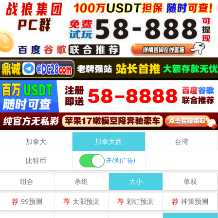
加拿大
加拿大西
台湾
比特币
开/关(广告)
组合
杀组
大小
单双
荐
99预测
荐
太阳预测
荐
彩虹预测
荐
神策预测