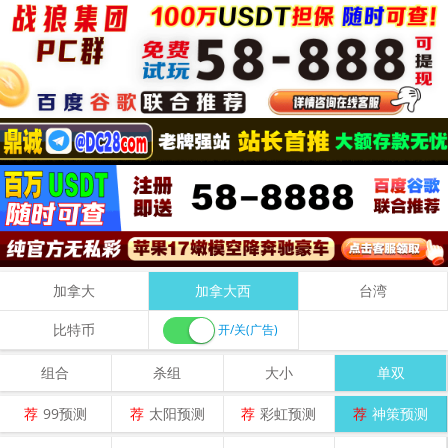
加拿大
加拿大西
台湾
比特币
开/关(广告)
组合
杀组
大小
单双
荐
99预测
荐
太阳预测
荐
彩虹预测
荐
神策预测