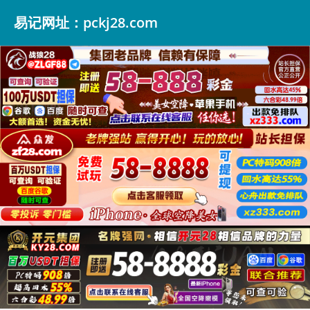
易记网址：pckj28.com