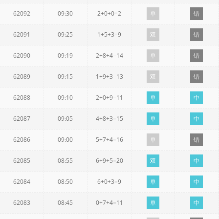
62092
09:30
2+0+0=2
单
错
62091
09:25
1+5+3=9
双
错
62090
09:19
2+8+4=14
单
错
62089
09:15
1+9+3=13
双
错
62088
09:10
2+0+9=11
单
中
62087
09:05
4+8+3=15
单
中
62086
09:00
5+7+4=16
单
错
62085
08:55
6+9+5=20
双
中
62084
08:50
6+0+3=9
单
中
62083
08:45
0+7+4=11
单
中